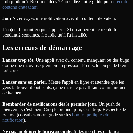
info pratique). Besoin d'idées ? Consultez notre guide pour
créer du
contenu engageant
.
Jour 7
: envoyez une notification avec du contenu de valeur.
L'objectif : montrer que l'appli vit. Si un adhérent ne reçoit rien
pendant 2 semaines, il oublie qu'il l'a installée.
Les erreurs de démarrage
Lancer trop tôt.
Une appli avec du contenu manquant ou des bugs
donne une mauvaise première impression. Prenez le temps de bien
préparer.
Lancer sans en parler.
Mettre l'appli en ligne et attendre que les
gens la trouvent tout seuls, ça ne marche pas. Il faut communiquer
activement.
Bombarder de notifications dès le premier jour.
Un push de
bienvenue, c'est bien. Cinq le premier jour, c'est trop. Respectez le
rythme (consultez notre guide sur les
bonnes pratiques de
notification
).
Ne pas impliquer le bureau/comité.
Si les membres du bureau