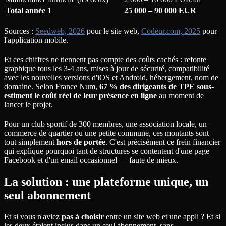
Total année 1
25 000 – 90 000 EUR
Sources :
Seedweb, 2026
pour le site web,
Codeur.com, 2025
pour
l'application mobile.
Et ces chiffres ne tiennent pas compte des coûts cachés : refonte
graphique tous les 3-4 ans, mises à jour de sécurité, compatibilité
avec les nouvelles versions d'iOS et Android, hébergement, nom de
domaine. Selon France Num,
67 % des dirigeants de TPE sous-
estiment le coût réel de leur présence en ligne
au moment de
lancer le projet.
Pour un club sportif de 300 membres, une association locale, un
commerce de quartier ou une petite commune, ces montants sont
tout simplement
hors de portée
. C'est précisément ce frein financier
qui explique pourquoi tant de structures se contentent d'une page
Facebook et d'un email occasionnel — faute de mieux.
La solution : une plateforme unique, un
seul abonnement
Et si vous n'aviez
pas à choisir
entre un site web et une appli ? Et si
les deux étaient inclus dans un seul abonnement, sans