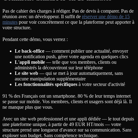
Pas de cahier des charges à rédiger. Pas de devis à comparer. Pas de
réunion avec un développeur. Il suffit de
réserver une démo de 15
minutes
pour voir concrètement ce que la plateforme peut apporter à
votre structure.
Pendant cette démo, vous verrez :
Le back-office
— comment publier une actualité, envoyer
une notification push, gérer votre agenda en quelques clics
L'appli mobile
— telle que vos membres, clients ou
administrés la découvriront sur leur téléphone
Le site web
— qui se met à jour automatiquement, sans
aucune manipulation supplémentaire
Les fonctionnalités spécifiques
à votre secteur d'activité
91 % des Français ont un smartphone. 80 % de leur temps internet
se passe sur mobile. Vos membres, clients et usagers sont déjà là. Il
ne manque plus que vous.
Avec un site web professionnel et une appli dédiée — le tout depuis
une plateforme unique, à partir de 49 EUR HT/mois — votre
structure prend une longueur d'avance sur sa communication. Sans
exploser son budget. Sans compétence technique.