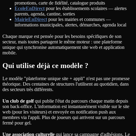
promotions, carte de fidélité, catalogue produits
EcoleEnDirect
pour les établissements scolaires — alertes
parents, agenda, cantine, sorties
MairieEnDirect
pour les mairies et communes —
informations municipales, alertes, démarches, agenda local
Chaque marque est pensée pour les besoins spécifiques de son
secteur, mais toutes partagent le même moteur : une plateforme
unique qui synchronise automatiquement site web et application
mobile.
Qui utilise déjà ce modèle ?
Le modèle "plateforme unique site + appli" n'est pas une promesse
théorique. Des centaines de structures l'utilisent au quotidien, dans
des secteurs très différents.
Un club de golf
qui publie l'état du parcours chaque matin depuis
son back-office. L'information est instantanément visible sur le site
web (pour les visiteurs) et envoyée en notification push aux
membres via l'appli. Plus de joueurs qui arrivent sur un parcours
fermé pour gel.
Une association culturelle
qui lance sa campagne d'adhésions. Le