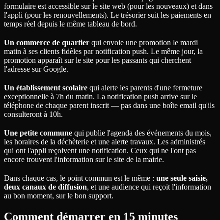
formulaire est accessible sur le site web (pour les nouveaux) et dans
l'appli (pour les renouvellements). Le trésorier suit les paiements en
temps réel depuis le même tableau de bord.
Un commerce de quartier
qui envoie une promotion le mardi
matin à ses clients fidèles par notification push. Le même jour, la
promotion apparaît sur le site pour les passants qui cherchent
l'adresse sur Google.
Un établissement scolaire
qui alerte les parents d'une fermeture
exceptionnelle à 7h du matin. La notification push arrive sur le
téléphone de chaque parent inscrit — pas dans une boîte email qu'ils
consulteront à 10h.
Une petite commune
qui publie l'agenda des événements du mois,
les horaires de la déchèterie et une alerte travaux. Les administrés
qui ont l'appli reçoivent une notification. Ceux qui ne l'ont pas
encore trouvent l'information sur le site de la mairie.
Dans chaque cas, le point commun est le même :
une seule saisie,
deux canaux de diffusion
, et une audience qui reçoit l'information
au bon moment, sur le bon support.
Comment démarrer en 15 minutes