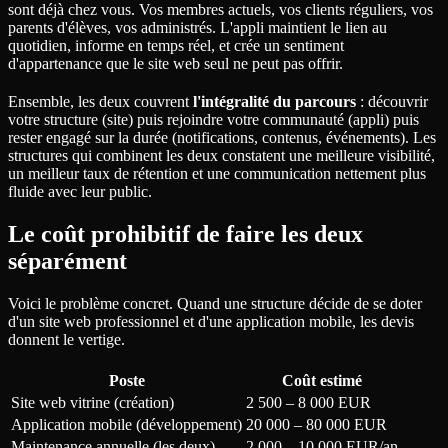
sont déjà chez vous. Vos membres actuels, vos clients réguliers, vos
parents d'élèves, vos administrés. L'appli maintient le lien au
quotidien, informe en temps réel, et crée un sentiment
d'appartenance que le site web seul ne peut pas offrir.
Ensemble, les deux couvrent
l'intégralité du parcours
: découvrir
votre structure (site) puis rejoindre votre communauté (appli) puis
rester engagé sur la durée (notifications, contenus, événements). Les
structures qui combinent les deux constatent une meilleure visibilité,
un meilleur taux de rétention et une communication nettement plus
fluide avec leur public.
Le coût prohibitif de faire les deux
séparément
Voici le problème concret. Quand une structure décide de se doter
d'un site web professionnel et d'une application mobile, les devis
donnent le vertige.
Poste
Coût estimé
Site web vitrine (création)
2 500 – 8 000 EUR
Application mobile (développement)
20 000 – 80 000 EUR
Maintenance annuelle (les deux)
2 000 – 10 000 EUR/an