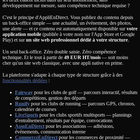
développement sur mesure, sans compétence technique requise ?
C'est le principe d'AppliEnDirect. Vous publiez du contenu depuis
un back-office simple — une actualité, un événement, des photos,
une alerte — et ce contenu est automatiquement disponible sur
votre
application mobile
(publiée à votre nom sur l'App Store et Google
Play) et sur
un site web professionnel dédié à votre structure
.
Un seul back-office. Zéro double saisie. Zéro compétence
technique. Et le tout à partir de
49 EUR HT/mois
— soit moins
cher qu'un site web classique, avec une appli native en prime.
La plateforme s'adapte à chaque type de structure grâce à des
fonctionnalités dédiées
:
Fairway
pour les clubs de golf — parcours interactif, résultats
de compétitions, gestion des départs
Runify
pour les clubs de running — parcours GPS, chronos,
calendrier de courses
LiveSports
pour les clubs sportifs multisports — plannings
d'entraînement, résultats par équipe, convocations
AssoEnDirect
pour les associations — adhésions,
événements, communication interne
CommerceEnDirect
pour les commerces de proximité —