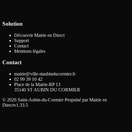
Solution
Découvrir Mairie en Direct
Support
Contact
Mentions légales
Contact
mairie@ville-staubinducormier.fr
02 99 39 10 42
Place de la Mairie-BP 13
35140
ST AUBIN DU CORMIER
©
2026
Saint-Aubin-du-Cormier
·
Propulsé par
Mairie en
Direct
v1.33.5