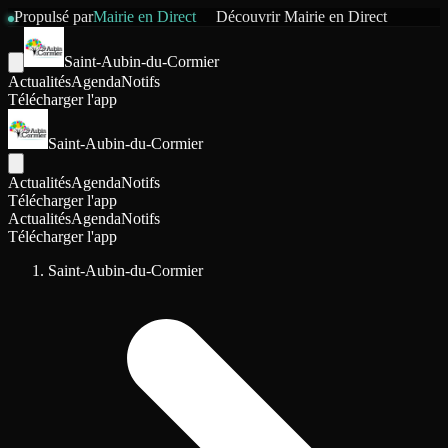
Propulsé par
Mairie en Direct
Découvrir
Mairie en Direct
Saint-Aubin-du-Cormier
Actualités
Agenda
Notifs
Télécharger l'app
Saint-Aubin-du-Cormier
Actualités
Agenda
Notifs
Télécharger l'app
Actualités
Agenda
Notifs
Télécharger l'app
Saint-Aubin-du-Cormier