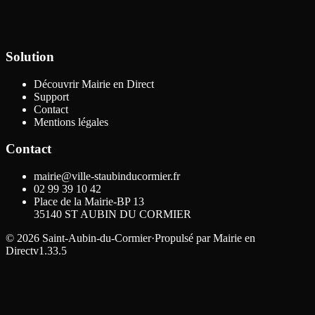
Solution
Découvrir Mairie en Direct
Support
Contact
Mentions légales
Contact
mairie@ville-staubinducormier.fr
02 99 39 10 42
Place de la Mairie-BP 13
35140
ST AUBIN DU CORMIER
©
2026
Saint-Aubin-du-Cormier
·
Propulsé par
Mairie en
Direct
v1.33.5