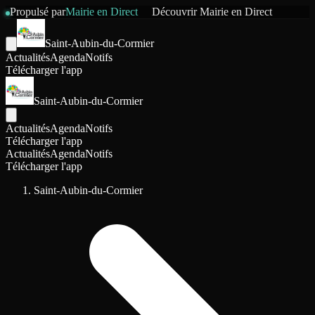
Propulsé par
Mairie en Direct
Découvrir
Mairie en Direct
Saint-Aubin-du-Cormier
Actualités
Agenda
Notifs
Télécharger l'app
Saint-Aubin-du-Cormier
Actualités
Agenda
Notifs
Télécharger l'app
Actualités
Agenda
Notifs
Télécharger l'app
Saint-Aubin-du-Cormier