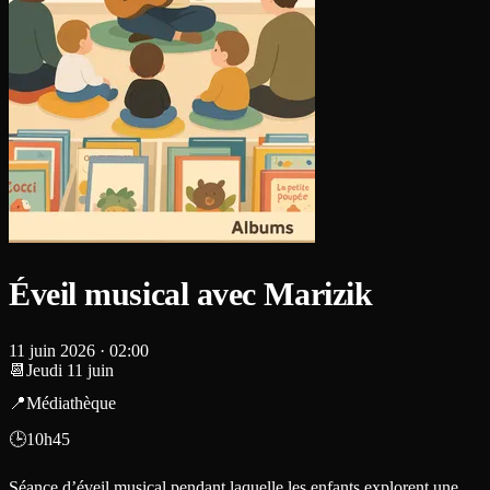
Éveil musical avec Marizik
11 juin 2026
·
02:00
📆Jeudi 11 juin
📍Médiathèque
🕒10h45
Séance d’éveil musical pendant laquelle les enfants explorent une