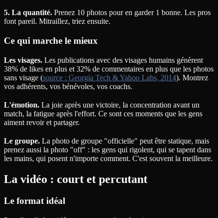
5. La quantité.
Prenez 10 photos pour en garder 1 bonne. Les pros
font pareil. Mitraillez, triez ensuite.
Ce qui marche le mieux
Les visages.
Les publications avec des visages humains génèrent
38% de likes en plus et 32% de commentaires en plus que les photos
sans visage (
source : Georgia Tech & Yahoo Labs, 2014
). Montrez
vos adhérents, vos bénévoles, vos coachs.
L'émotion.
La joie après une victoire, la concentration avant un
match, la fatigue après l'effort. Ce sont ces moments que les gens
aiment revoir et partager.
Le groupe.
La photo de groupe "officielle" peut être statique, mais
prenez aussi la photo "off" : les gens qui rigolent, qui se tapent dans
les mains, qui posent n'importe comment. C'est souvent la meilleure.
La vidéo : court et percutant
Le format idéal