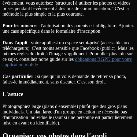
événement, vous autorisez [structure] à utiliser les photos et vidéos
prises pendant l'événement à des fins de communication." C'est la
méthode la plus simple et la plus courante.
Pour les mineurs
: l'autorisation des parents est obligatoire. Ajoutez
une case spécifique dans le formulaire d'inscription.
Dans l'appli
: votre appli est un espace semi-privé (accessible aux
téléchargeurs). C'est moins sensible que Facebook (public). Mais les
mêmes règles de droit à l'image s'appliquent. Pour aller plus loin sur
ce sujet, consultez notre guide sur les
obligations RGPD pour votre
application mobile
.
Cas particulier
: si quelqu'un vous demande de retirer sa photo,
faites-le immédiatement, sans discuter. C'est son droit.
L'astuce
Photographiez large (plans d'ensemble) plutôt que des gros plans
individuels. Un plan large d'un groupe en action ne nécessite pas
d'autorisation individuelle (sauf si une personne est particulièrement
mise en avant ou identifiable).
Organiser vos photos dans l'appli