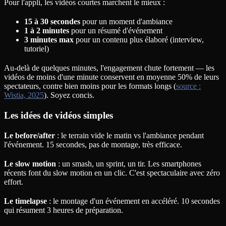
Pour l'appli, les vidéos courtes marchent le mieux :
15 à 30 secondes
pour un moment d'ambiance
1 à 2 minutes
pour un résumé d'événement
3 minutes max
pour un contenu plus élaboré (interview,
tutoriel)
Au-delà de quelques minutes, l'engagement chute fortement — les
vidéos de moins d'une minute conservent en moyenne 50% de leurs
spectateurs, contre bien moins pour les formats longs (
source :
Wistia, 2025
). Soyez concis.
Les idées de vidéos simples
Le before/after
: le terrain vide le matin vs l'ambiance pendant
l'événement. 15 secondes, pas de montage, très efficace.
Le slow motion
: un smash, un sprint, un tir. Les smartphones
récents font du slow motion en un clic. C'est spectaculaire avec zéro
effort.
Le timelapse
: le montage d'un événement en accéléré. 10 secondes
qui résument 3 heures de préparation.