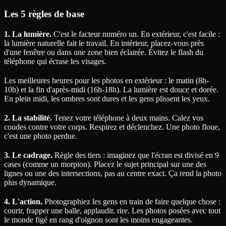
Les 5 règles de base
1. La lumière.
C'est le facteur numéro un. En extérieur, c'est facile :
la lumière naturelle fait le travail. En intérieur, placez-vous près
d'une fenêtre ou dans une zone bien éclairée. Évitez le flash du
téléphone qui écrase les visages.
Les meilleures heures pour les photos en extérieur : le matin (8h-
10h) et la fin d'après-midi (16h-18h). La lumière est douce et dorée.
En plein midi, les ombres sont dures et les gens plissent les yeux.
2. La stabilité.
Tenez votre téléphone à deux mains. Calez vos
coudes contre votre corps. Respirez et déclenchez. Une photo floue,
c'est une photo perdue.
3. Le cadrage.
Règle des tiers : imaginez que l'écran est divisé en 9
cases (comme un morpion). Placez le sujet principal sur une des
lignes ou une des intersections, pas au centre exact. Ça rend la photo
plus dynamique.
4. L'action.
Photographiez les gens en train de faire quelque chose :
courir, frapper une balle, applaudir, rire. Les photos posées avec tout
le monde figé en rang d'oignon sont les moins engageantes.