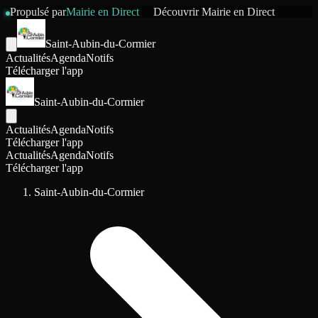
Propulsé par
Mairie en Direct
Découvrir
Mairie en Direct
Saint-Aubin-du-Cormier
Actualités
Agenda
Notifs
Télécharger l'app
Saint-Aubin-du-Cormier
Actualités
Agenda
Notifs
Télécharger l'app
Actualités
Agenda
Notifs
Télécharger l'app
Saint-Aubin-du-Cormier