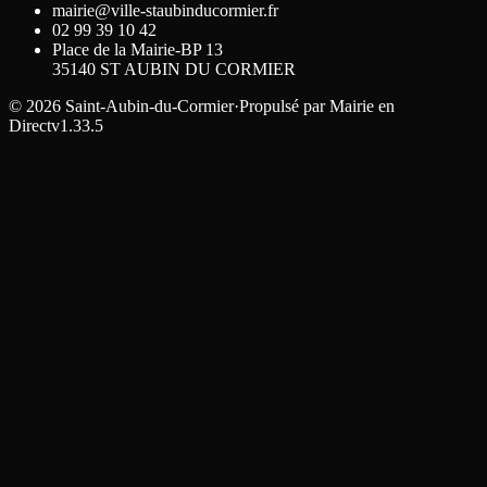
mairie@ville-staubinducormier.fr
02 99 39 10 42
Place de la Mairie-BP 13
35140
ST AUBIN DU CORMIER
©
2026
Saint-Aubin-du-Cormier
·
Propulsé par
Mairie en
Direct
v1.33.5