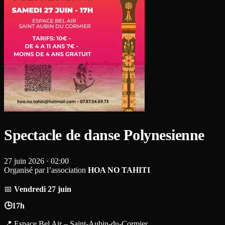
Spectacle de danse Polynesienne
27 juin 2026
·
02:00
Organisé par l’association
HOA NO TAHITI
📅
Vendredi 27 juin
🕒17h
📍 Espace Bel Air – Saint-Aubin-du-Cormier