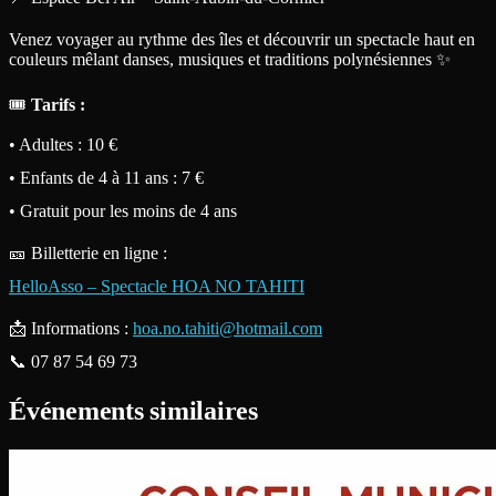
Venez voyager au rythme des îles et découvrir un spectacle haut en
couleurs mêlant danses, musiques et traditions polynésiennes ✨
🎟️
Tarifs :
• Adultes : 10 €
• Enfants de 4 à 11 ans : 7 €
• Gratuit pour les moins de 4 ans
🎫 Billetterie en ligne :
HelloAsso – Spectacle HOA NO TAHITI
📩 Informations :
hoa.no.tahiti@hotmail.com
📞 07 87 54 69 73
Événements similaires