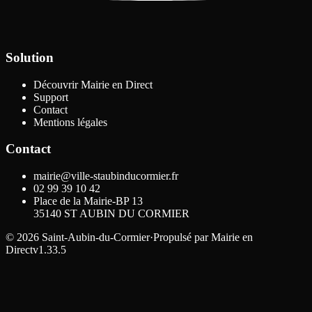
Solution
Découvrir Mairie en Direct
Support
Contact
Mentions légales
Contact
mairie@ville-staubinducormier.fr
02 99 39 10 42
Place de la Mairie-BP 13
35140
ST AUBIN DU CORMIER
©
2026
Saint-Aubin-du-Cormier
·
Propulsé par
Mairie en
Direct
v1.33.5