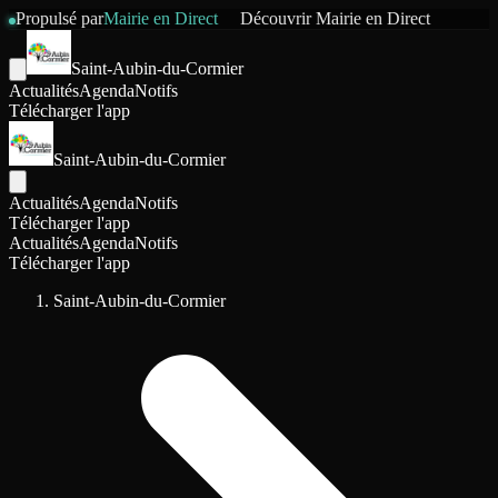
Propulsé par
Mairie en Direct
Découvrir
Mairie en Direct
Saint-Aubin-du-Cormier
Actualités
Agenda
Notifs
Télécharger l'app
Saint-Aubin-du-Cormier
Actualités
Agenda
Notifs
Télécharger l'app
Actualités
Agenda
Notifs
Télécharger l'app
Saint-Aubin-du-Cormier